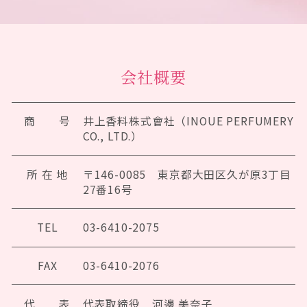
会社概要
商 号
井上香料株式會社（INOUE PERFUMERY
CO., LTD.）
所 在 地
〒146-0085 東京都大田区久が原3丁目
27番16号
TEL
03-6410-2075
FAX
03-6410-2076
代 表
代表取締役 河邊 美奈子