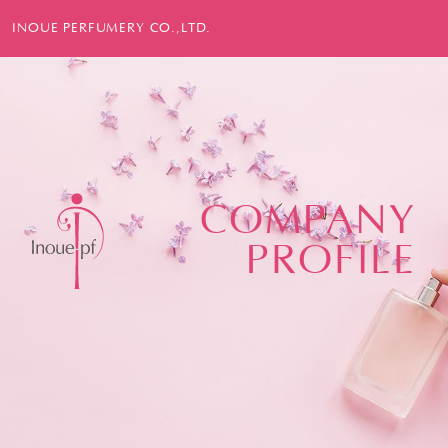
INOUE PERFUMERY CO.,LTD.
COMPANY
PROFILE